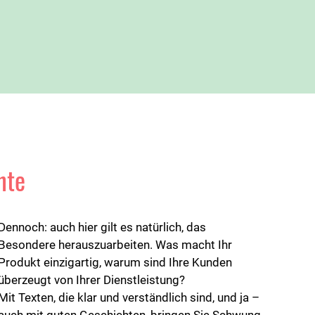
nte
Dennoch: auch hier gilt es natürlich, das
Besondere herauszuarbeiten. Was macht Ihr
Produkt einzigartig, warum sind Ihre Kunden
überzeugt von Ihrer Dienstleistung?
Mit Texten, die klar und verständlich sind, und ja –
auch mit guten Geschichten, bringen Sie Schwung