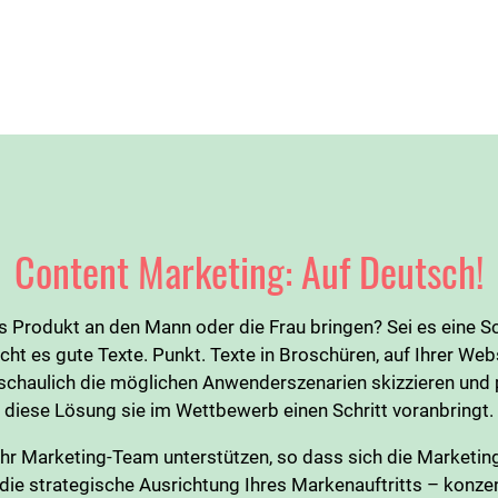
Content Marketing: Auf Deutsch!
ves Produkt an den Mann oder die Frau bringen? Sei es eine 
t es gute Texte. Punkt. Texte in Broschüren, auf Ihrer Webs
anschaulich die möglichen Anwenderszenarien skizzieren un
diese Lösung sie im Wettbewerb einen Schritt voranbringt.
Ihr Marketing-Team unterstützen, so dass sich die Marketin
ie strategische Ausrichtung Ihres Markenauftritts – konze