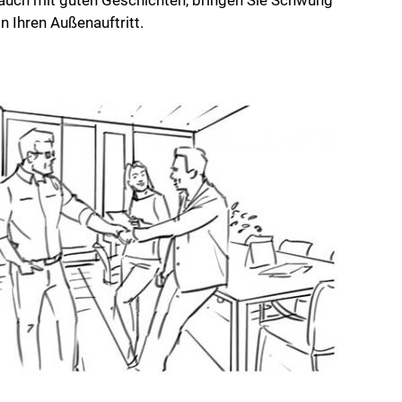
in Ihren Außenauftritt.