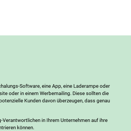
Schalungs-Software, eine App, eine Laderampe oder
ite oder in einem Werbemailing. Diese sollten die
d potenzielle Kunden davon überzeugen, dass genau
g-Verantwortlichen in Ihrem Unternehmen auf ihre
ntrieren können.