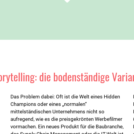
orytelling: die bodenständige Varia
Das Problem dabei: Oft ist die Welt eines Hidden
Champions oder eines „normalen“
mittelständischen Unternehmens nicht so
aufregend, wie es die preisgekrönten Werbefilmer
vormachen. Ein neues Produkt für die Baubranche,
.
das Supply Chain Management oder die IT-Welt ist