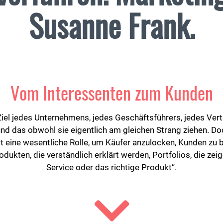
Susanne Frank.
Vom Interessenten zum Kunden
el jedes Unternehmens, jedes Geschäftsführers, jedes Vertr
 und das obwohl sie eigentlich am gleichen Strang ziehen. Do
lt eine wesentliche Rolle, um Käufer anzulocken, Kunden zu
ukten, die verständlich erklärt werden, Portfolios, die zeige
Service oder das richtige Produkt“.