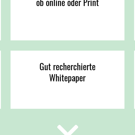
ob online oder Print
Gut recherchierte
Whitepaper